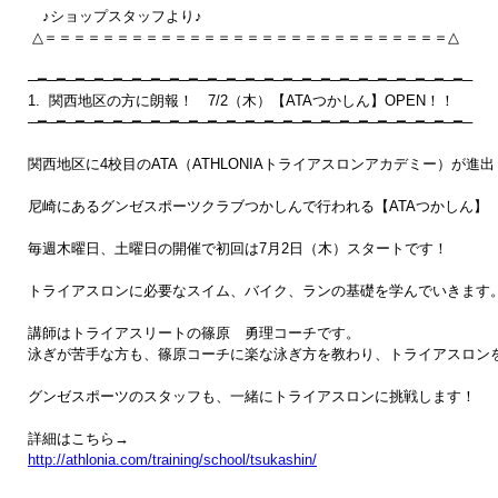
　♪ショップスタッフより♪　

 △＝＝＝＝＝＝＝＝＝＝＝＝＝＝＝＝＝＝＝＝＝＝＝＝＝＝＝＝△

─━─━─━─━─━─━─━─━─━─━─━─━─━─━─━─━─━─━─━─━─━─━─━─

1.  関西地区の方に朗報！　7/2（木）【ATAつかしん】OPEN！！

─━─━─━─━─━─━─━─━─━─━─━─━─━─━─━─━─━─━─━─━─━─━─━─ 

関西地区に4校目のATA（ATHLONIAトライアスロンアカデミー）が進出！
尼崎にあるグンゼスポーツクラブつかしんで行われる【ATAつかしん】

毎週木曜日、土曜日の開催で初回は7月2日（木）スタートです！

トライアスロンに必要なスイム、バイク、ランの基礎を学んでいきます。
講師はトライアスリートの篠原　勇理コーチです。

泳ぎが苦手な方も、篠原コーチに楽な泳ぎ方を教わり、トライアスロンを
グンゼスポーツのスタッフも、一緒にトライアスロンに挑戦します！

http://athlonia.com/training/school/tsukashin/