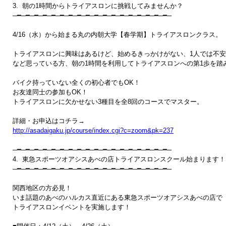
3.  朝の1時間からトライアスロンに挑戦してみませんか？

─━─━─━─━─━─━─━─━─━─━─━─━─━─━─━─━─━─━─ 

4/16（水）から始まる丸の内朝大学【春学期】トライアスロンクラス。

トライアスロンに興味はあるけど、始めるきっかけがない、1人では不安
など思っている方、朝の1時間を利用してトライアスロンへの第1歩を踏み
バイク持っていない全くの初心者でもOK！

お友達同士の参加もOK！

トライアスロンに欠かせない3種目を全8回のコースでマスター。

http://asadaigaku.jp/course/index.cgi?c=zoom&pk=237
─━─━─━─━─━─━─━─━─━─━─━─━─━─━─━─━─━─━─

4.  東急スポーツオアシスあべの店トライアスロンスクール始まります！

─━─━─━─━─━─━─━─━─━─━─━─━─━─━─━─━─━─━─ 

関西地区の方必見！

いま話題のあべのハルカス直近にある東急スポーツオアシスあべの店で

トライアスロンイベントを実施します！
