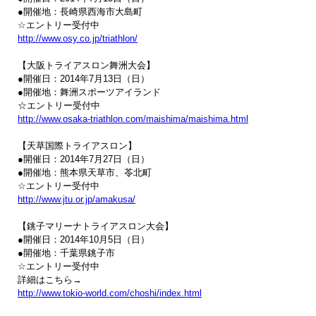
●開催地：長崎県西海市大島町 

http://www.osy.co.jp/triathlon/
【大阪トライアスロン舞洲大会】

●開催日：2014年7月13日（日）

●開催地：舞洲スポーツアイランド

http://www.osaka-triathlon.com/maishima/maishima.html
【天草国際トライアスロン】

●開催日：2014年7月27日（日）

●開催地：熊本県天草市、苓北町

http://www.jtu.or.jp/amakusa/
【銚子マリーナトライアスロン大会】

●開催日：2014年10月5日（日）

●開催地：千葉県銚子市

☆エントリー受付中

http://www.tokio-world.com/choshi/index.html