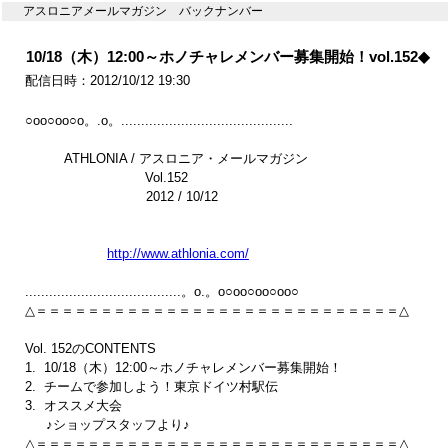
アスロニアメールマガジン バックナンバー
10/18（木）12:00～ホノチャレメンバー募集開始！vol.152◆
配信日時：2012/10/12 19:30
○oo○oo○o。.o。...........................................

　　　ATHLONIA / アスロニア・メールマガジン

　　　　　　　　    Vol.152

　　　　　　 　　　2012 / 10/12

http://www.athlonia.com/
.......................................。o.。o○oo○oo○oo○

△＝＝＝＝＝＝＝＝＝＝＝＝＝＝＝＝＝＝＝＝＝＝＝＝＝＝＝＝△

Vol. 152のCONTENTS

1.  10/18（木）12:00～ホノチャレメンバー募集開始！

2.  チームで参加しよう！東京ドイツ村駅伝

3.  オススメ大会

　  ♪ショップスタッフより♪　

△＝＝＝＝＝＝＝＝＝＝＝＝＝＝＝＝＝＝＝＝＝＝＝＝＝＝＝＝△
