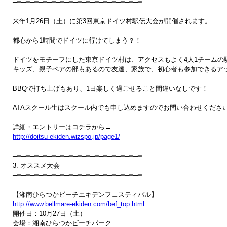
─━─━─━─━─━─━─━─━─━─━─━─━─━─━─━

来年1月26日（土）に第3回東京ドイツ村駅伝大会が開催されます。

都心から1時間でドイツに行けてしまう？！

ドイツをモチーフにした東京ドイツ村は、アクセスもよく4人1チームの駅
キッズ、親子ペアの部もあるので友達、家族で、初心者も参加できるアッ
BBQで打ち上げもあり、1日楽しく過ごせること間違いなしです！

ATAスクール生はスクール内でも申し込めますのでお問い合わせください
http://doitsu-ekiden.wizspo.jp/page1/
─━─━─━─━─━─━─━─━─━─━─━─━─━─━─━ 

3. オススメ大会

─━─━─━─━─━─━─━─━─━─━─━─━─━─━─━

http://www.bellmare-ekiden.com/bef_top.html

開催日：10月27日（土）

会場：湘南ひらつかビーチパーク
