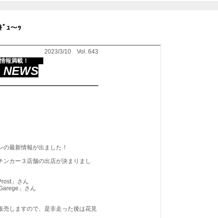
ｷﾞｭ～ｯ