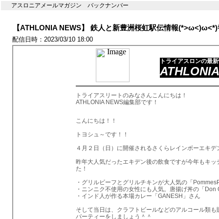
アスロニアメールマガジン バックナンバー
【ATHLONIA NEWS】 鉄人と新豊洲桜虹駅伝情報(*>ω<)ω<*)
配信日時：2023/03/10 18:00