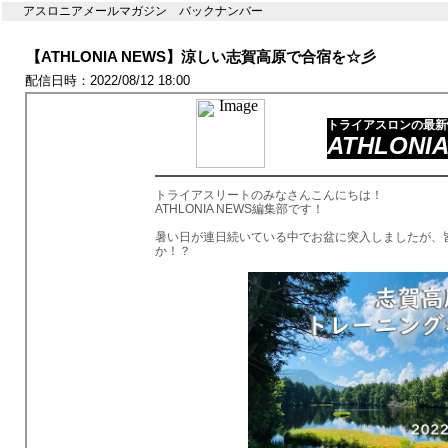
アスロニアメールマガジン バックナンバー
【ATHLONIA NEWS】涼しい志賀高原で合宿を☆彡
配信日時：2022/08/12 18:00