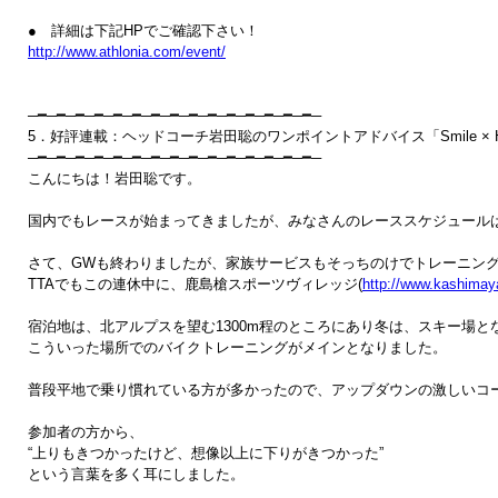
http://www.athlonia.com/event/
─━─━─━─━─━─━─━─━─━─━─━─━─━─━─━─

5．好評連載：ヘッドコーチ岩田聡のワンポイントアドバイス「Smile × Hap
─━─━─━─━─━─━─━─━─━─━─━─━─━─━─━─

こんにちは！岩田聡です。

国内でもレースが始まってきましたが、みなさんのレーススケジュールは
さて、GWも終わりましたが、家族サービスもそっちのけでトレーニング
TTAでもこの連休中に、鹿島槍スポーツヴィレッジ(
http://www.kashimaya
宿泊地は、北アルプスを望む1300m程のところにあり冬は、スキー場と
こういった場所でのバイクトレーニングがメインとなりました。

普段平地で乗り慣れている方が多かったので、アップダウンの激しいコ
参加者の方から、

“上りもきつかったけど、想像以上に下りがきつかった”

という言葉を多く耳にしました。
