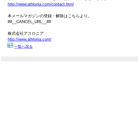
http://www.athlonia.com/contact.html
本メールマガジンの登録・解除はこちらより。

##__CANCEL_URL__##

http://www.athlonia.com/
一覧へ戻る