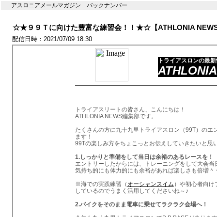
アスロニアメールマガジン バックナンバー
☆★９９Ｔに向けた豊富な練習会！！★☆【ATHLONIA NEW
配信日時：2021/07/09 18:30