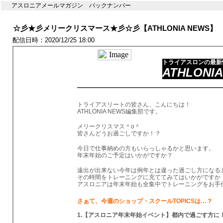
アスロニアメールマガジン バックナンバー
☆彡★彡メリークリスマース★彡☆彡【ATHLONIA NEWS】
配信日時：2020/12/25 18:00