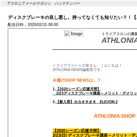
アスロニアメールマガジン バックナンバー
ディスクブレーキの良し悪し。持ってなくても知りたい？！【ATHL
配信日時：2020/02/15 08:00